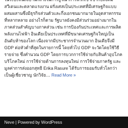
สวีเดนและตลาดแรงงาน ฝรั่งเศสเป็นประเทศที่มีเศรษฐกิจแบบ
ผสมผสานซึ่งมีธุรกิจส่วนตัวและกึ่งเอกชนมากมายในอุตสาหกรรม
ที่หลากหลาย อย่างไรก็ตาม รัฐบาลยังคงมีส่วนร่วมอย่างมากใน
ภาคส่วนสำคัญบางภาคส่วน เช่น การป้องกันประเทศและการผลิต
พลังงานไฟฟ้า อินเดียเป็นประเทศที่มีขนาดเศรษฐกิจใหญ่เป็น
อันดับห้าของโลก เนื่องจากมีประชากรจำนวนมาก อินเดียจึงมี
GDP ต่อหัวต่ำที่สุดในรายการนี้ โดยทั่วไป GDP จะวัดโดยใช้วิธี
รายจ่าย ซึ่งคำนวณ GDP โดยการบวกการใช้จ่ายกับสินค้าอุปโภค
บริโภคใหม่ การใช้จ่ายด้านการลงทุนใหม่ การใช้จ่ายภาครัฐ และ
มูลค่าการส่งออกสุทธิ Erika Rasure ได้รับการยอมรับทั่วโลกว่า
เป็นผู้เชี่ยวชาญ นักวิจัย…
Read More »
Neve
| Powered by
WordPress