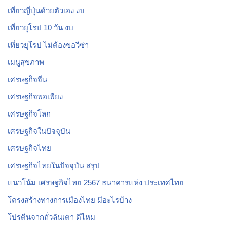
เที่ยวญี่ปุ่นด้วยตัวเอง งบ
เที่ยวยุโรป 10 วัน งบ
เที่ยวยุโรป ไม่ต้องขอวีซ่า
เมนูสุขภาพ
เศรษฐกิจจีน
เศรษฐกิจพอเพียง
เศรษฐกิจโลก
เศรษฐกิจในปัจจุบัน
เศรษฐกิจไทย
เศรษฐกิจไทยในปัจจุบัน สรุป
แนวโน้ม เศรษฐกิจไทย 2567 ธนาคารแห่ง ประเทศไทย
โครงสร้างทางการเมืองไทย มีอะไรบ้าง
โปรตีนจากถั่วลันเตา ดีไหม