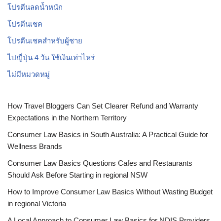
โปรตีนลดน้ำหนัก
โปรตีนเชค
โปรตีนเชคสำหรับผู้ชาย
ไปญี่ปุ่น 4 วัน ใช้เงินเท่าไหร่
ไม่มีหมวดหมู่
How Travel Bloggers Can Set Clearer Refund and Warranty
Expectations in the Northern Territory
Consumer Law Basics in South Australia: A Practical Guide for
Wellness Brands
Consumer Law Basics Questions Cafes and Restaurants
Should Ask Before Starting in regional NSW
How to Improve Consumer Law Basics Without Wasting Budget
in regional Victoria
A Local Approach to Consumer Law Basics for NDIS Providers