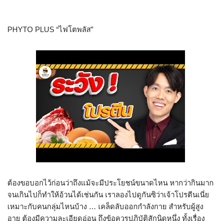
PHYTO PLUS “ไฟโตพลัส”
ต้องขอบอกไว้ก่อนว่าถึงแม้จะมีประโยชน์ขนาดไหน หากว่ากินมาก
จนเกินไปก็ทำให้อ้วนได้เช่นกัน เราลองไปดูกันซิว่าเจ้าโปรตีนเนี่ย
เหมาะกับคนกลุ่มไหนบ้าง … เคล็ดลับออกกำลังกาย สำหรับผู้สูง
อายุ ต้องมีความละเอียดอ่อน ถึงข้อควรปฏิบัติสักนิดหนึ่ง ทั้งเรื่อง