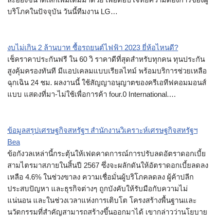
บริโภคในปัจจุบัน วันนี้ทีมงาน LG…
งบไม่เกิน 2 ล้านบาท ซื้อรถยนต์ไฟฟ้า 2023 ยี่ห้อไหนดี?
เช็คราคาประกันฟรี ใน 60 วิ ราคาดีที่สุดสำหรับทุกคน ทุนประกัน
สูงคุ้มครองทันที มีแอปเคลมแบบเรียลไทม์ พร้อมบริการช่วยเหลือ
ฉุกเฉิน 24 ชม. ผลงานนี้ ใช้สัญญาอนุญาตของครีเอทีฟคอมมอนส์
แบบ แสดงที่มา-ไม่ใช้เพื่อการค้า four.0 International.…
ข้อมูลสรุปเศรษฐกิจสหรัฐฯ สำนักงานวิเคราะห์เศรษฐกิจสหรัฐฯ
Bea
ข้อกังวลเหล่านี้กระตุ้นให้เฟดคาดการณ์การปรับลดอัตราดอกเบี้ย
สามไตรมาสภายในสิ้นปี 2567 ซึ่งจะผลักดันให้อัตราดอกเบี้ยลดลง
เหลือ 4.6% ในช่วงขาลง ความเชื่อมั่นผู้บริโภคลดลง ผู้ค้าปลีก
ประสบปัญหา และธุรกิจต่างๆ ถูกบังคับให้รับมือกับความไม่
แน่นอน และในช่วงเวลาแห่งการเติบโต โครงสร้างพื้นฐานและ
นวัตกรรมที่สำคัญสามารถสร้างขึ้นออกมาได้ เขากล่าวว่านโยบาย