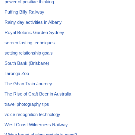
power of positive thinking
Puffing Billy Railway
Rainy day activities in Albany
Royal Botanic Garden Sydney
screen fasting techniques
setting relationship goals
South Bank (Brisbane)
Taronga Zoo
The Ghan Train Journey
The Rise of Craft Beer in Australia
travel photography tips
voice recognition technology
West Coast Wilderness Railway
Which brand of plant protein is good?